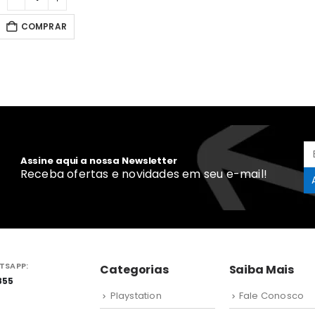
COMPRAR
Assine aqui a nossa Newsletter
Receba ofertas e novidades em seu e-mail!
TSAPP:
Categorias
Saiba Mais
855
Playstation
Fale Conosco