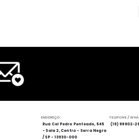
ENDEREÇO:
TELEFONE / WHA
Rua Cel Pedro Penteado, 545
(19) 99902-2
- Sala 2, Centro - Serra Negra
/ SP - 13930-000