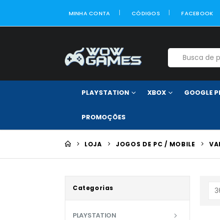
MINHA CONTA
CÓDIGOS
FACEBOOK
PLAYSTATION
XBOX
GOOGLE P
PROMOÇÕES
LOJA
JOGOS DE PC / MOBILE
VA
Categorias
PLAYSTATION