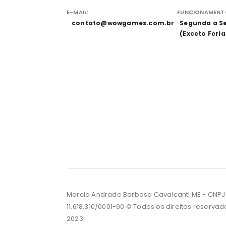
E-MAIL:
FUNCIONAMENT
contato@wowgames.com.br
Segunda a Se
(Exceto Feri
Marcio Andrade Barbosa Cavalcanti ME - CNPJ
11.618.310/0001-90 © Todos os direitos reservad
2023