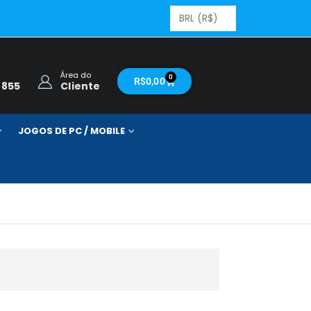
Área do
0
R$
0,00
2855
Cliente
JOGOS DE PC / MOBILE