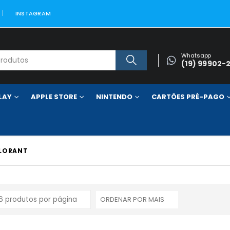
INSTAGRAM
Whatsapp
(19) 99902-
LAY
APPLE STORE
NINTENDO
CARTÕES PRÉ-PAGO
LORANT