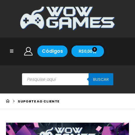
Códigos
0
R$
0,00
BUSCAR
SUPORTE AO CLIENTE