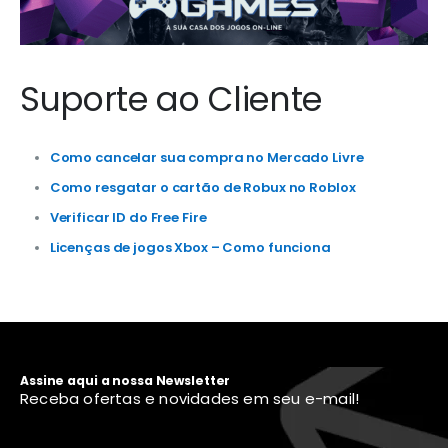
Suporte ao Cliente
Como cancelar sua compra no Mercado Livre
Como resgatar o cartão de Robux no Roblox
Verificar ID do Free Fire
Licenças de jogos Xbox – Como funciona
Assine aqui a nossa Newsletter
Receba ofertas e novidades em seu e-mail!