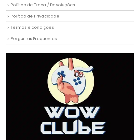
Política de Troca / Devoluções
Política de Privacidade
Termos e condições
Perguntas Frequentes