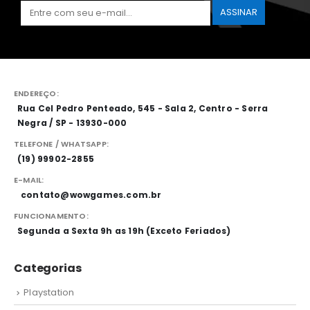
ENDEREÇO:
Rua Cel Pedro Penteado, 545 - Sala 2, Centro - Serra
Negra / SP - 13930-000
TELEFONE / WHATSAPP:
(19) 99902-2855
E-MAIL:
contato@wowgames.com.br
FUNCIONAMENTO:
Segunda a Sexta 9h as 19h (Exceto Feriados)
Categorias
Playstation