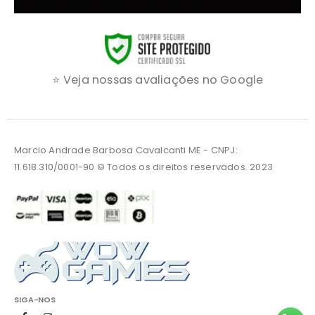
⭐ Veja nossas avaliações no Google
Marcio Andrade Barbosa Cavalcanti ME - CNPJ:
11.618.310/0001-90 © Todos os direitos reservados. 2023
SIGA-NOS