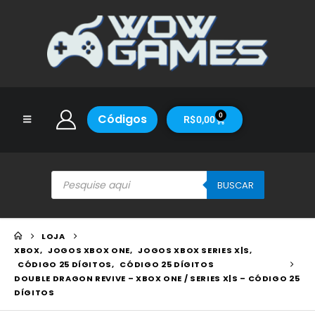
Códigos
0
R$
0,00
BUSCAR
LOJA
XBOX
,
JOGOS XBOX ONE
,
JOGOS XBOX SERIES X|S
,
CÓDIGO 25 DÍGITOS
,
CÓDIGO 25 DÍGITOS
DOUBLE DRAGON REVIVE – XBOX ONE / SERIES X|S – CÓDIGO 25
DÍGITOS