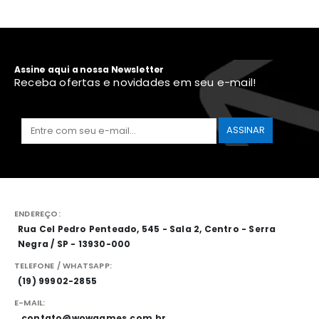
Assine aqui a nossa Newsletter
Receba ofertas e novidades em seu e-mail!
ENDEREÇO:
Rua Cel Pedro Penteado, 545 - Sala 2, Centro - Serra
Negra / SP - 13930-000
TELEFONE / WHATSAPP:
(19) 99902-2855
E-MAIL:
contato@wowgames.com.br