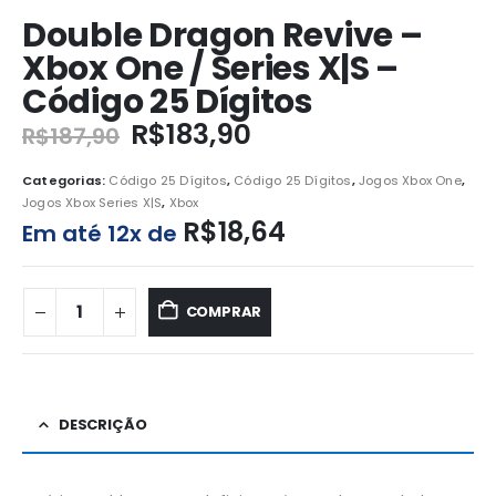
Double Dragon Revive –
Xbox One / Series X|S –
Código 25 Dígitos
R$
183,90
R$
187,90
Categorias:
Código 25 Dígitos
,
Código 25 Dígitos
,
Jogos Xbox One
,
Jogos Xbox Series X|S
,
Xbox
R$
18,64
Em até 12x de
COMPRAR
DESCRIÇÃO