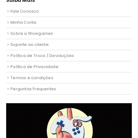
Saiba Mais
Fale Conosco
Minha Conta
Sobre a Wowgames
Suporte ao cliente
Política de Troca / Devoluções
Política de Privacidade
Termos e condições
Perguntas Frequentes