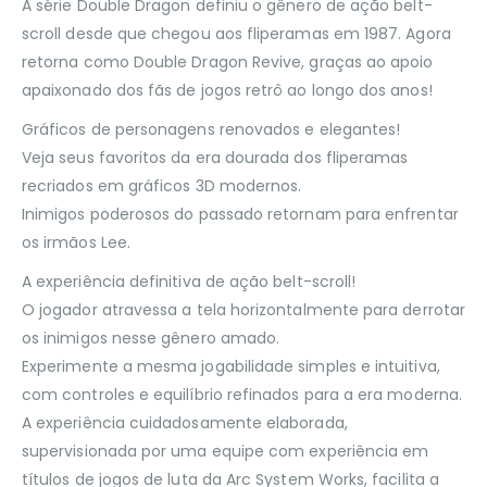
A série Double Dragon definiu o gênero de ação belt-
scroll desde que chegou aos fliperamas em 1987. Agora
retorna como Double Dragon Revive, graças ao apoio
apaixonado dos fãs de jogos retrô ao longo dos anos!
Gráficos de personagens renovados e elegantes!
Veja seus favoritos da era dourada dos fliperamas
recriados em gráficos 3D modernos.
Inimigos poderosos do passado retornam para enfrentar
os irmãos Lee.
A experiência definitiva de ação belt-scroll!
O jogador atravessa a tela horizontalmente para derrotar
os inimigos nesse gênero amado.
Experimente a mesma jogabilidade simples e intuitiva,
com controles e equilíbrio refinados para a era moderna.
A experiência cuidadosamente elaborada,
supervisionada por uma equipe com experiência em
títulos de jogos de luta da Arc System Works, facilita a