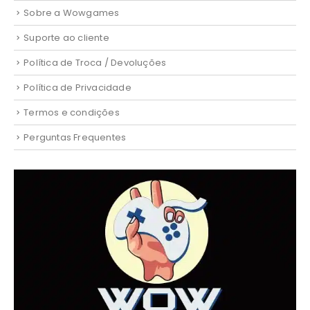
Sobre a Wowgames
Suporte ao cliente
Política de Troca / Devoluções
Política de Privacidade
Termos e condições
Perguntas Frequentes