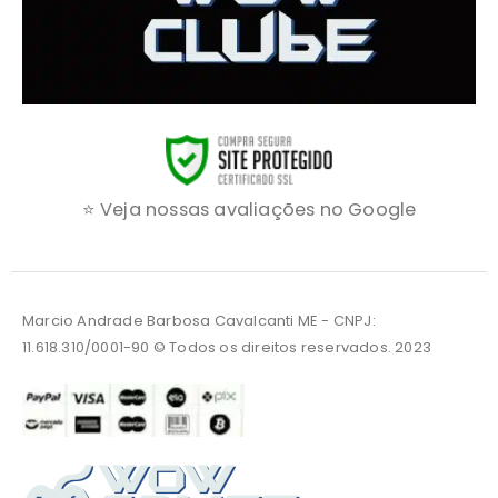
⭐ Veja nossas avaliações no Google
Marcio Andrade Barbosa Cavalcanti ME - CNPJ:
11.618.310/0001-90 © Todos os direitos reservados. 2023