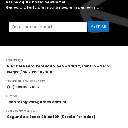
Assine aqui a nossa Newsletter
Receba ofertas e novidades em seu e-mail!
ENDEREÇO:
Rua Cel Pedro Penteado, 545 - Sala 2, Centro - Serra
Negra / SP - 13930-000
TELEFONE / WHATSAPP:
(19) 99902-2855
E-MAIL:
contato@wowgames.com.br
FUNCIONAMENTO:
Segunda a Sexta 9h as 19h (Exceto Feriados)