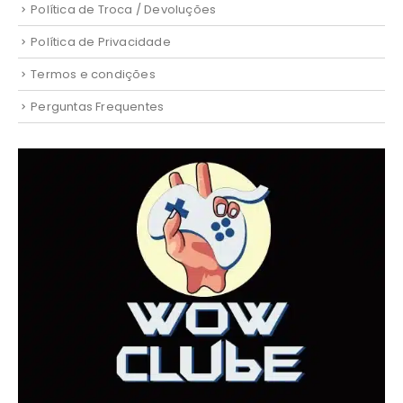
Política de Troca / Devoluções
Política de Privacidade
Termos e condições
Perguntas Frequentes