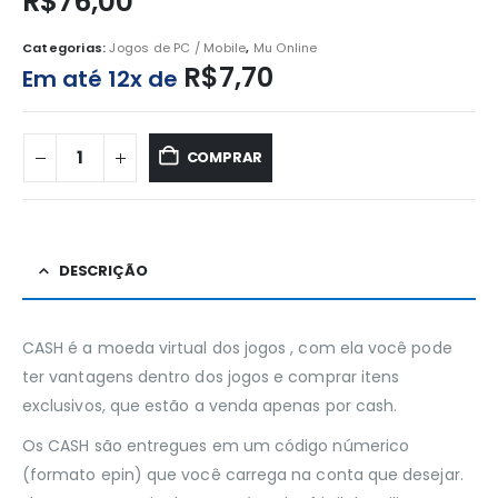
R$
76,00
Categorias:
Jogos de PC / Mobile
,
Mu Online
R$
7,70
Em até 12x de
COMPRAR
DESCRIÇÃO
CASH é a moeda virtual dos jogos , com ela você pode
ter vantagens dentro dos jogos e comprar itens
exclusivos, que estão a venda apenas por cash.
Os CASH são entregues em um código númerico
(formato epin) que você carrega na conta que desejar.