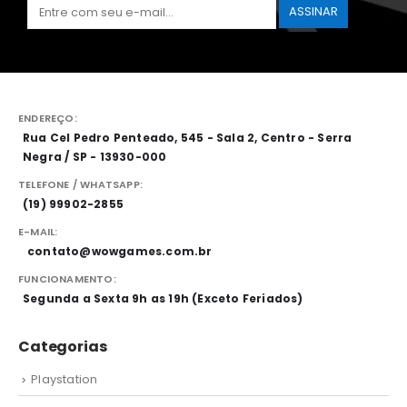
ENDEREÇO:
Rua Cel Pedro Penteado, 545 - Sala 2, Centro - Serra
Negra / SP - 13930-000
TELEFONE / WHATSAPP:
(19) 99902-2855
E-MAIL:
contato@wowgames.com.br
FUNCIONAMENTO:
Segunda a Sexta 9h as 19h (Exceto Feriados)
Categorias
Playstation