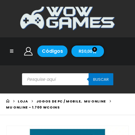
Códigos
0
R$
0,00
BUSCAR
LOJA
JOGOS DE PC / MOBILE
,
MU ONLINE
MU ONLINE – 1.700 WCOINS