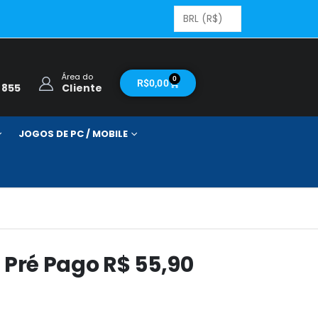
Área do
0
R$
0,00
2855
Cliente
JOGOS DE PC / MOBILE
o Pré Pago R$ 55,90