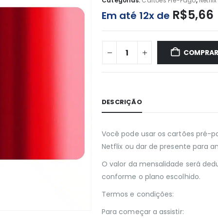
Categorias:
Cartões Pré-Pago
,
Netflix
R$
5,66
Em até 12x de
COMPRA
DESCRIÇÃO
Você pode usar os cartões pré-p
Netflix ou dar de presente para a
O valor da mensalidade será dedu
conforme o plano escolhido.
Termos e condições:
Para começar a assistir: