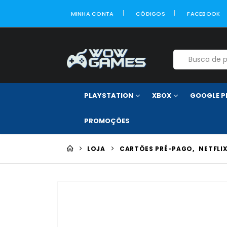
MINHA CONTA
CÓDIGOS
FACEBOOK
PLAYSTATION
XBOX
GOOGLE P
PROMOÇÕES
LOJA
CARTÕES PRÉ-PAGO
,
NETFLI