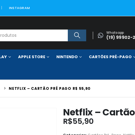
INSTAGRAM
Whatsapp
(19) 99902-
LAY
APPLE STORE
NINTENDO
CARTÕES PRÉ-PAGO
X
NETFLIX – CARTÃO PRÉ PAGO R$ 55,90
Netflix – Cartã
R$
55,90