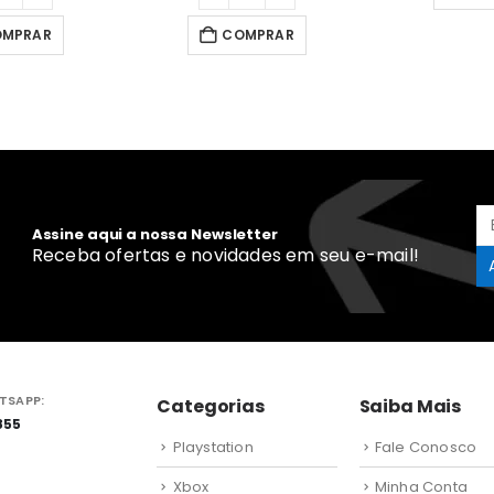
OMPRAR
COMPRAR
Assine aqui a nossa Newsletter
Receba ofertas e novidades em seu e-mail!
TSAPP:
Categorias
Saiba Mais
855
Playstation
Fale Conosco
Xbox
Minha Conta