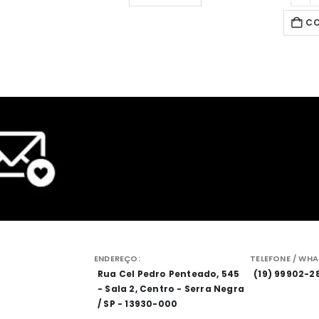
C
ENDEREÇO:
TELEFONE / WHA
Rua Cel Pedro Penteado, 545
(19) 99902-2
- Sala 2, Centro - Serra Negra
/ SP - 13930-000