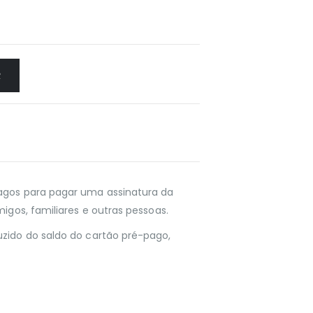
R
agos para pagar uma assinatura da
migos, familiares e outras pessoas.
zido do saldo do cartão pré-pago,