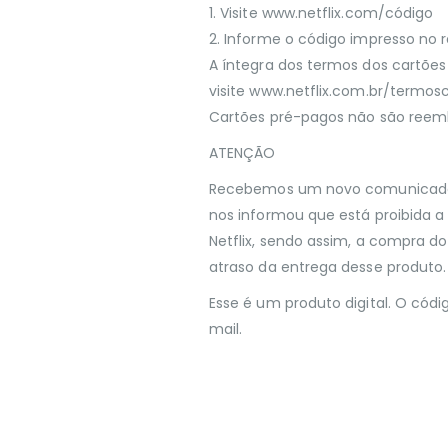
1. Visite www.netflix.com/código
2. Informe o código impresso no 
A íntegra dos termos dos cartões 
visite www.netflix.com.br/termos
Cartões pré-pagos não são reem
ATENÇÃO
Recebemos um novo comunicado d
nos informou que está proibida a
Netflix, sendo assim, a compra d
atraso da entrega desse produto.
Esse é um produto digital. O códi
mail.