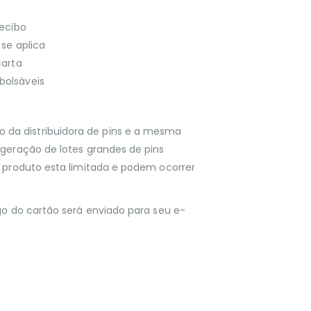
recibo
se aplica
carta
bolsáveis
a distribuidora de pins e a mesma
 geração de lotes grandes de pins
o produto esta limitada e podem ocorrer
go do cartão será enviado para seu e-