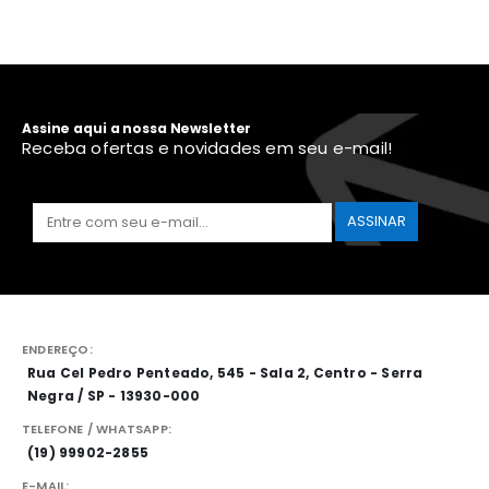
Assine aqui a nossa Newsletter
Receba ofertas e novidades em seu e-mail!
ENDEREÇO:
Rua Cel Pedro Penteado, 545 - Sala 2, Centro - Serra
Negra / SP - 13930-000
TELEFONE / WHATSAPP:
(19) 99902-2855
E-MAIL: