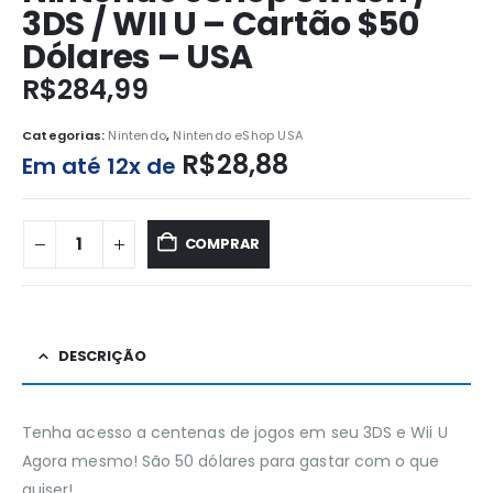
3DS / WII U – Cartão $50
Dólares – USA
R$
284,99
Categorias:
Nintendo
,
Nintendo eShop USA
R$
28,88
Em até 12x de
COMPRAR
DESCRIÇÃO
Tenha acesso a centenas de jogos em seu 3DS e Wii U
Agora mesmo! São 50 dólares para gastar com o que
quiser!