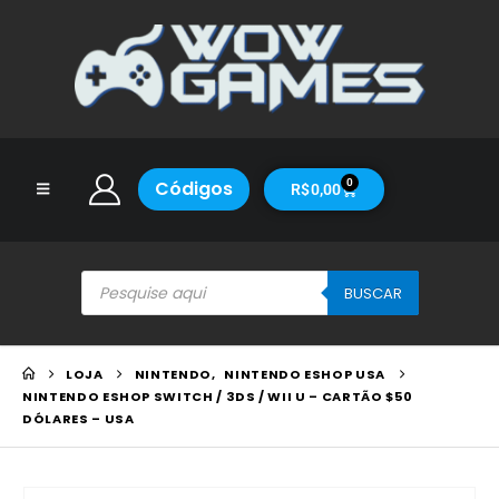
Códigos
0
R$
0,00
BUSCAR
LOJA
NINTENDO
,
NINTENDO ESHOP USA
NINTENDO ESHOP SWITCH / 3DS / WII U – CARTÃO $50
DÓLARES – USA