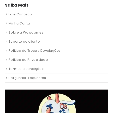
Saiba Mais
Fale Conosco
Minha Conta
Sobre a Wowgames
Suporte ao cliente
Política de Troca / Devoluções
Política de Privacidade
Termos e condições
Perguntas Frequentes