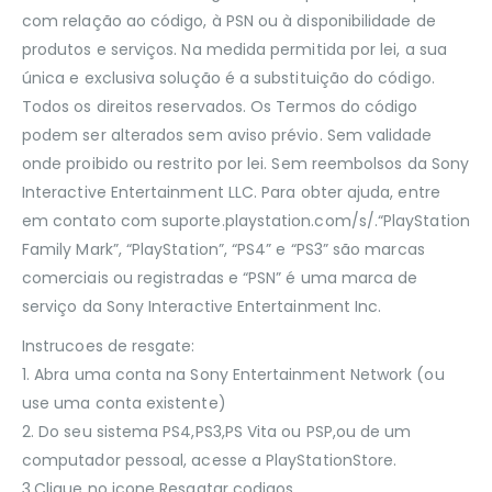
com relação ao código, à PSN ou à disponibilidade de
produtos e serviços. Na medida permitida por lei, a sua
única e exclusiva solução é a substituição do código.
Todos os direitos reservados. Os Termos do código
podem ser alterados sem aviso prévio. Sem validade
onde proibido ou restrito por lei. Sem reembolsos da Sony
Interactive Entertainment LLC. Para obter ajuda, entre
em contato com suporte.playstation.com/s/.“PlayStation
Family Mark”, “PlayStation”, “PS4” e “PS3” são marcas
comerciais ou registradas e “PSN” é uma marca de
serviço da Sony Interactive Entertainment Inc.
Instrucoes de resgate:
1. Abra uma conta na Sony Entertainment Network (ou
use uma conta existente)
2. Do seu sistema PS4,PS3,PS Vita ou PSP,ou de um
computador pessoal, acesse a PlayStationStore.
3.Clique no icone Resgatar codigos.