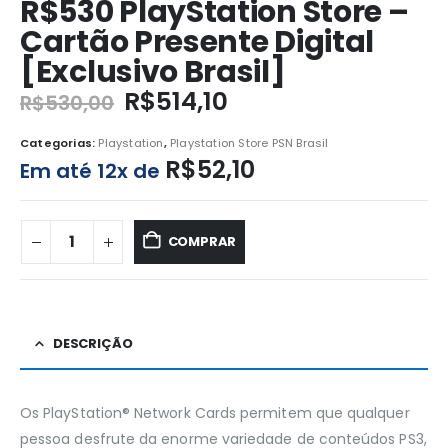
R$530 PlayStation Store –
Cartão Presente Digital
[Exclusivo Brasil]
R$
514,10
R$
530,00
Categorias:
Playstation
,
Playstation Store PSN Brasil
R$
52,10
Em até 12x de
COMPRAR
DESCRIÇÃO
Os PlayStation® Network Cards permitem que qualquer
pessoa desfrute da enorme variedade de conteúdos PS3,