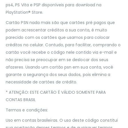
ps4, PS Vita e PSP disponíveis para download na
PlayStation® Store.
Cartão PSN nada mais são que cartões pré pagos que
podem acrescentar créditos a sua conta, é muito
parecido com os cartões que usamos para colocar
créditos no celular. Contudo, para facilitar, comprando o
cartão você recebe o código nele contido via e-mail e
não precisa se preocupar em se deslocar dos seus
afazeres. Usando um cartão psn em sua conta, você
garante a segurança dos seus dados, pois elimina a
necessidade de cartões de crédito.
* ATENÇÃO: ESTE CARTÃO É VÁLIDO SOMENTE PARA
CONTAS BRASIL
Termos e condições:
Uso em contas brasileiras. O uso deste código constitui
sua aceitação desses termos e de quaisquer termos