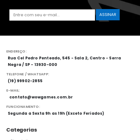
ENDEREÇO:
Rua Cel Pedro Penteado, 545 - Sala 2, Centro - Serra
Negra / SP - 13930-000
TELEFONE / WHATSAPP:
(19) 99902-2855
E-MAIL:
contato@wowgames.com.br
FUNCIONAMENTO:
Segunda a Sexta 9h as 19h (Exceto Feriados)
Categorias