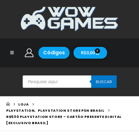
Códigos
0
R$
0,00
BUSCAR
LOJA
PLAYSTATION
,
PLAYSTATION STORE PSN BRASIL
R$530 PLAYSTATION STORE – CARTÃO PRESENTE DIGITAL
[EXCLUSIVO BRASIL]