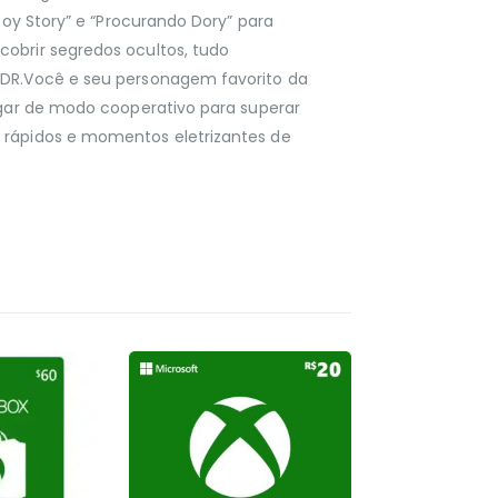
“Toy Story” e “Procurando Dory” para
obrir segredos ocultos, tudo
HDR.Você e seu personagem favorito da
jogar de modo cooperativo para superar
 rápidos e momentos eletrizantes de