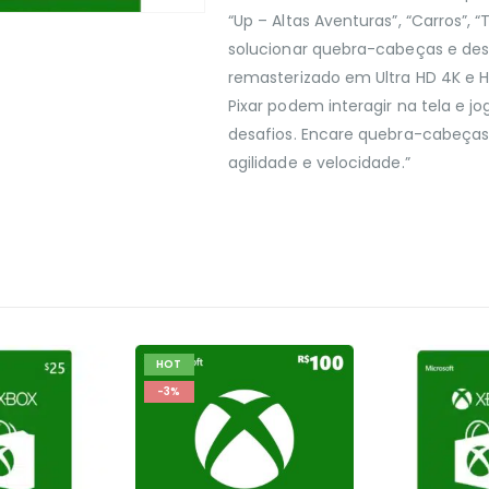
“Up – Altas Aventuras”, “Carros”, 
solucionar quebra-cabeças e desc
remasterizado em Ultra HD 4K e 
Pixar podem interagir na tela e 
desafios. Encare quebra-cabeças
agilidade e velocidade.”
HOT
-3%