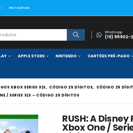
INSTAGRAM
Whatsapp
(19) 99902-
LAY
APPLE STORE
NINTENDO
CARTÕES PRÉ-PAGO
GOS XBOX SERIES X|S
,
CÓDIGO 25 DÍGITOS
,
CÓDIGO 25 DÍGI
E / SERIES X|S – CÓDIGO 25 DÍGITOS
RUSH: A Disney
Xbox One / Seri