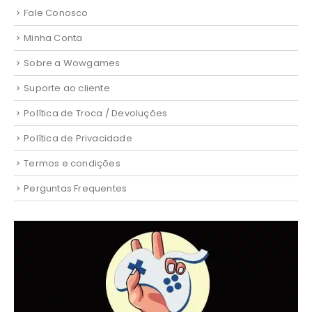
Fale Conosco
Minha Conta
Sobre a Wowgames
Suporte ao cliente
Política de Troca / Devoluções
Política de Privacidade
Termos e condições
Perguntas Frequentes