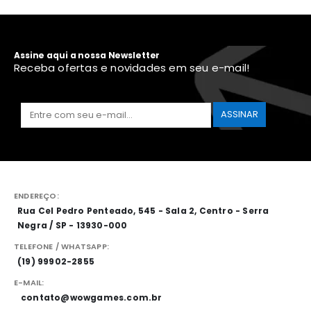
Assine aqui a nossa Newsletter
Receba ofertas e novidades em seu e-mail!
ENDEREÇO:
Rua Cel Pedro Penteado, 545 - Sala 2, Centro - Serra
Negra / SP - 13930-000
TELEFONE / WHATSAPP:
(19) 99902-2855
E-MAIL:
contato@wowgames.com.br