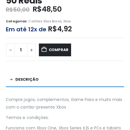
50 Reais
R$
48,50
R$
50,00
Categorias:
Cartões Xbox Brasil
,
Xbox
R$
4,92
Em até 12x de
COMPRAR
DESCRIÇÃO
Compre jogos, complementos, Game Pass e muito mais
com o cartão-presente Xbox
Termos e condições:
Funciona com Xbox One, Xbox Series X|S e PCs e tablets