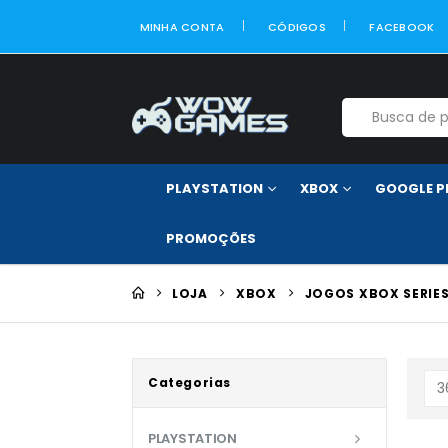
MINHA CONTA
CÓDIGOS
FACEBOOK
PLAYSTATION
XBOX
GOOGLE P
PROMOÇÕES
LOJA
XBOX
JOGOS XBOX SERIES
Categorias
PLAYSTATION