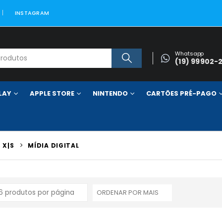
INSTAGRAM
Whatsapp
(19) 99902-
LAY
APPLE STORE
NINTENDO
CARTÕES PRÉ-PAGO
 X|S
MÍDIA DIGITAL