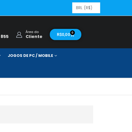
Área do
0
R$
0,00
2855
Cliente
JOGOS DE PC / MOBILE