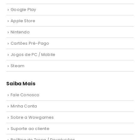
Google Play
Apple Store
Nintendo
Cartões Pré-Pago
Jogos de PC / Mobile
Steam
Saiba Mais
Fale Conosco
Minha Conta
Sobre a Wowgames
Suporte ao cliente
Política de Troca / Devoluções