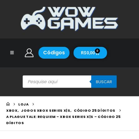
Códigos
0
R$
0,00
BUSCAR
LOJA
XBOX
,
JOGOS XBOX SERIES X|S
,
CÓDIGO 25 DÍGITOS
A PLAGUE TALE: REQUIEM – XBOX SERIES X|S – CÓDIGO 25
DÍGITOS