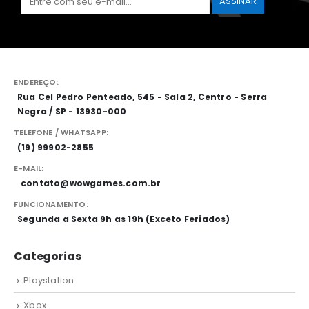
ENDEREÇO:
Rua Cel Pedro Penteado, 545 - Sala 2, Centro - Serra
Negra / SP - 13930-000
TELEFONE / WHATSAPP:
(19) 99902-2855
E-MAIL:
contato@wowgames.com.br
FUNCIONAMENTO:
Segunda a Sexta 9h as 19h (Exceto Feriados)
Categorias
Playstation
Xbox