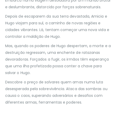
Embarca numa viagem desoladora por um mundo brutal
e deslumbrante, distorcido por forças sobrenaturais.
Depois de escaparem da sua terra devastada, Amicia e
Hugo viajam para sul, a caminho de novas regiões e
cidades vibrantes. Lá, tentam começar uma nova vida e
controlar a maldição de Hugo.
Mas, quando os poderes de Hugo despertam, a morte e a
destruição regressam, uma enchente de ratazanas
devoradoras. Forçados a fugir, os irmãos têm esperança
que uma ilha profetizada possa conter a chave para
salvar o Hugo.
Descobre o preço de salvares quem amas numa luta
desesperada pela sobrevivência. Ataca das sombras ou
causa o caos, superando adversários e desafios com
diferentes armas, ferramentas e poderes.