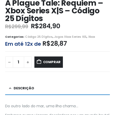
A Plague Tale: Requiem –
Xbox Series X|S – Código
25 Dígitos
R$
284,90
R$
299,99
Categorias:
Código 25 Dígitos
,
Jogos Xbox Series X|S
,
Xbox
R$
28,87
Em até 12x de
COMPRAR
DESCRIÇÃO
Do outro lado do mar, uma ilha chama…