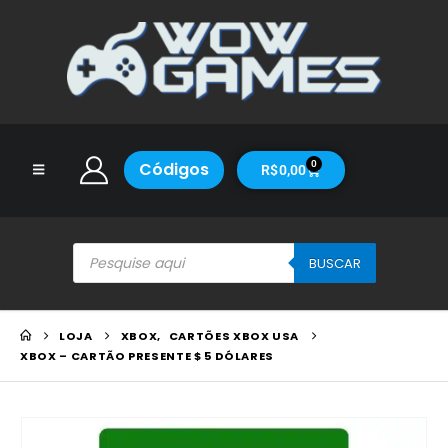
Códigos
0
R$
0,00
BUSCAR
LOJA
XBOX
,
CARTÕES XBOX USA
XBOX – CARTÃO PRESENTE $ 5 DÓLARES