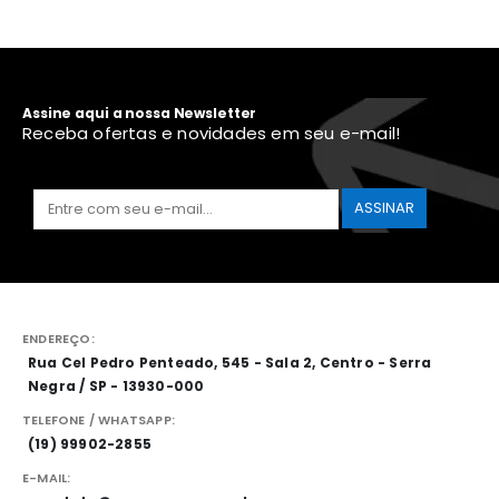
Assine aqui a nossa Newsletter
Receba ofertas e novidades em seu e-mail!
ENDEREÇO:
Rua Cel Pedro Penteado, 545 - Sala 2, Centro - Serra
Negra / SP - 13930-000
TELEFONE / WHATSAPP:
(19) 99902-2855
E-MAIL: