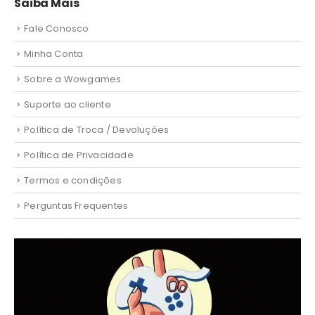
Saiba Mais
Fale Conosco
Minha Conta
Sobre a Wowgames
Suporte ao cliente
Política de Troca / Devoluções
Política de Privacidade
Termos e condições
Perguntas Frequentes