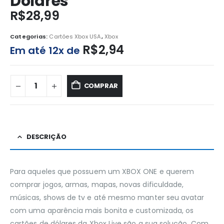
Dólares
R$
28,99
Categorias:
Cartões Xbox USA
,
Xbox
R$
2,94
Em até 12x de
COMPRAR
DESCRIÇÃO
Para aqueles que possuem um XBOX ONE e querem
comprar jogos, armas, mapas, novas dificuldade,
músicas, shows de tv e até mesmo manter seu avatar
com uma aparência mais bonita e customizada, os
cartões de dólares da Xbox Live são a sua solução. Com