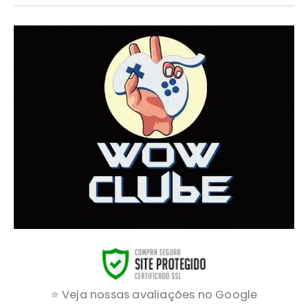
⭐ Veja nossas avaliações no Google