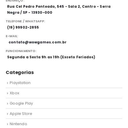
ENDEREÇO:
Rua Cel Pedro Penteado, 545 - Sala 2, Centro - Serra
Negra / SP - 13930-000
TELEFONE / WHATSAPP:
(19) 99902-2855
E-MAIL:
contato@wowgames.com.br
FUNCIONAMENTO:
Segunda a Sexta 9h as 19h (Exceto Feriados)
Categorias
Playstation
Xbox
Google Play
Apple Store
Nintendo