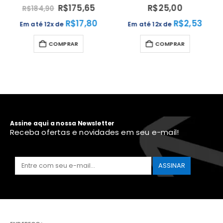
R$
175,65
R$
25,00
R$
184,90
R$
17,80
R$
2,53
Em até 12x de
Em até 12x de
COMPRAR
COMPRAR
Assine aqui a nossa Newsletter
Receba ofertas e novidades em seu e-mail!