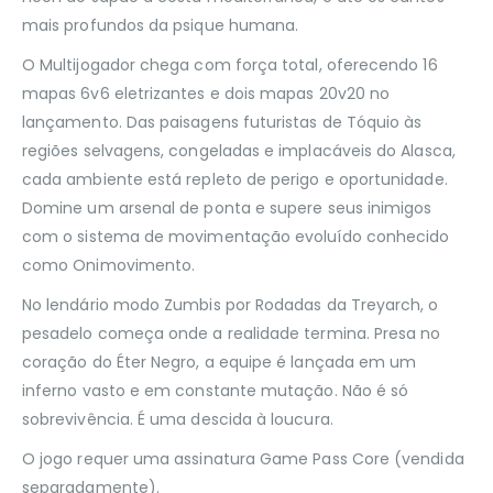
mais profundos da psique humana.
O Multijogador chega com força total, oferecendo 16
mapas 6v6 eletrizantes e dois mapas 20v20 no
lançamento. Das paisagens futuristas de Tóquio às
regiões selvagens, congeladas e implacáveis do Alasca,
cada ambiente está repleto de perigo e oportunidade.
Domine um arsenal de ponta e supere seus inimigos
com o sistema de movimentação evoluído conhecido
como Onimovimento.
No lendário modo Zumbis por Rodadas da Treyarch, o
pesadelo começa onde a realidade termina. Presa no
coração do Éter Negro, a equipe é lançada em um
inferno vasto e em constante mutação. Não é só
sobrevivência. É uma descida à loucura.
O jogo requer uma assinatura Game Pass Core (vendida
separadamente).