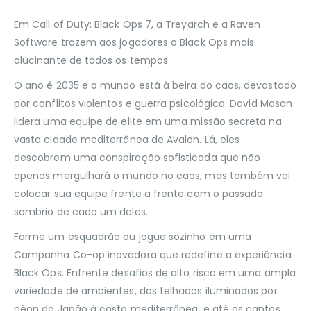
Em Call of Duty: Black Ops 7, a Treyarch e a Raven
Software trazem aos jogadores o Black Ops mais
alucinante de todos os tempos.
O ano é 2035 e o mundo está à beira do caos, devastado
por conflitos violentos e guerra psicológica. David Mason
lidera uma equipe de elite em uma missão secreta na
vasta cidade mediterrânea de Avalon. Lá, eles
descobrem uma conspiração sofisticada que não
apenas mergulhará o mundo no caos, mas também vai
colocar sua equipe frente a frente com o passado
sombrio de cada um deles.
Forme um esquadrão ou jogue sozinho em uma
Campanha Co-op inovadora que redefine a experiência
Black Ops. Enfrente desafios de alto risco em uma ampla
variedade de ambientes, dos telhados iluminados por
néon do Japão à costa mediterrânea, e até os cantos