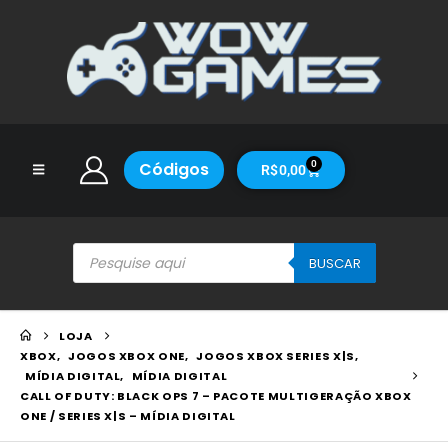
Códigos
0
R$
0,00
BUSCAR
LOJA
XBOX
,
JOGOS XBOX ONE
,
JOGOS XBOX SERIES X|S
,
MÍDIA DIGITAL
,
MÍDIA DIGITAL
CALL OF DUTY: BLACK OPS 7 – PACOTE MULTIGERAÇÃO XBOX
ONE / SERIES X|S – MÍDIA DIGITAL