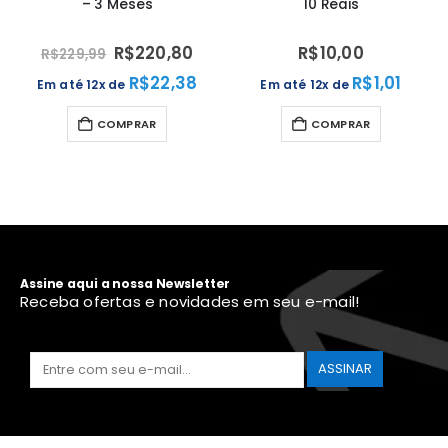
– 3 Meses
10 Reais
R$
220,80
R$
10,00
R$
229,99
R$
22,38
R$
1,01
Em até 12x de
Em até 12x de
COMPRAR
COMPRAR
Assine aqui a nossa Newsletter
Receba ofertas e novidades em seu e-mail!