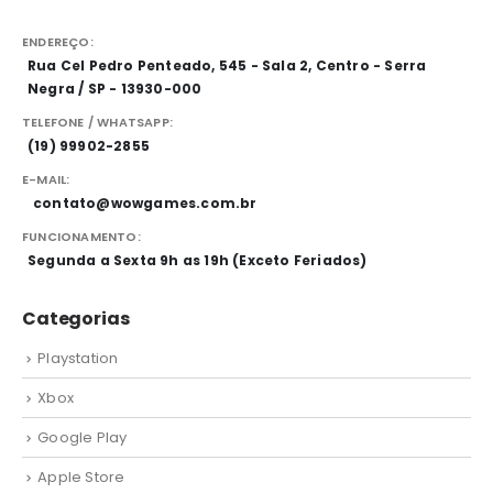
ENDEREÇO:
Rua Cel Pedro Penteado, 545 - Sala 2, Centro - Serra
Negra / SP - 13930-000
TELEFONE / WHATSAPP:
(19) 99902-2855
E-MAIL:
contato@wowgames.com.br
FUNCIONAMENTO:
Segunda a Sexta 9h as 19h (Exceto Feriados)
Categorias
Playstation
Xbox
Google Play
Apple Store