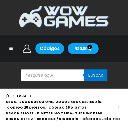
Códigos
0
R$
0,00
BUSCAR
LOJA
XBOX
,
JOGOS XBOX ONE
,
JOGOS XBOX SERIES X|S
,
CÓDIGO 25 DÍGITOS
,
CÓDIGO 25 DÍGITOS
DEMON SLAYER -KIMETSU NO YAIBA- THE HINOKAMI
CHRONICLES 2 – XBOX ONE / SERIES X|S – CÓDIGO 25 DÍGITOS