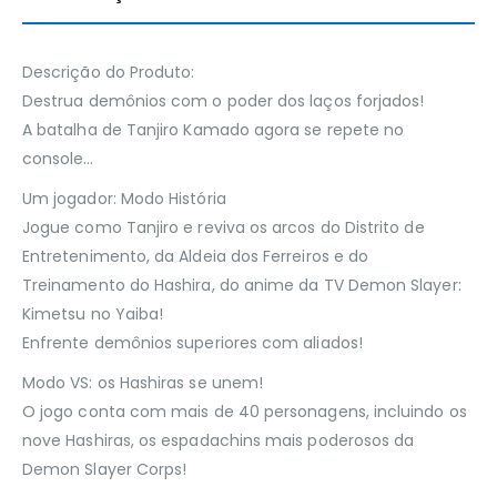
Descrição do Produto:
Destrua demônios com o poder dos laços forjados!
A batalha de Tanjiro Kamado agora se repete no
console…
Um jogador: Modo História
Jogue como Tanjiro e reviva os arcos do Distrito de
Entretenimento, da Aldeia dos Ferreiros e do
Treinamento do Hashira, do anime da TV Demon Slayer:
Kimetsu no Yaiba!
Enfrente demônios superiores com aliados!
Modo VS: os Hashiras se unem!
O jogo conta com mais de 40 personagens, incluindo os
nove Hashiras, os espadachins mais poderosos da
Demon Slayer Corps!