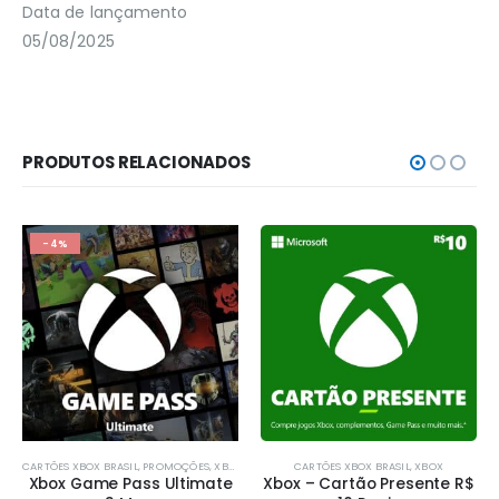
Data de lançamento
05/08/2025
PRODUTOS RELACIONADOS
-4%
CARTÕES XBOX BRASIL
,
PROMOÇÕES
,
XBOX
CARTÕES XBOX BRASIL
,
XBOX
Xbox Game Pass Ultimate
Xbox – Cartão Presente R$