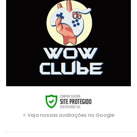
⭐ Veja nossas avaliações no Google