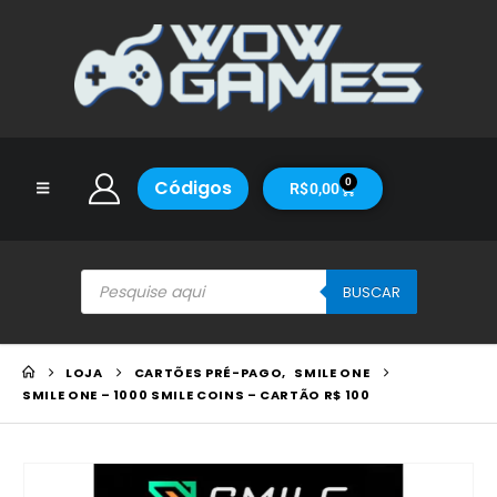
Códigos
0
R$
0,00
BUSCAR
LOJA
CARTÕES PRÉ-PAGO
,
SMILE ONE
SMILE ONE – 1000 SMILE COINS – CARTÃO R$ 100