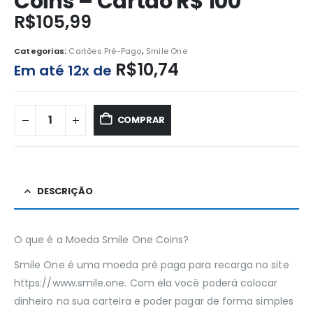
Coins – Cartão R$ 100
R$
105,99
Categorias:
Cartões Pré-Pago
,
Smile One
R$
10,74
Em até 12x de
COMPRAR
DESCRIÇÃO
O que é a Moeda Smile One Coins?
Smile One é uma moeda pré paga para recarga no site
https://www.smile.one. Com ela você poderá colocar
dinheiro na sua carteira e poder pagar de forma simples