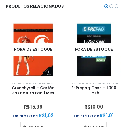
PRODUTOS RELACIONADOS
FORA DE ESTOQUE
FORA DE ESTOQUE
CARTÕES PRÉ-PAGO
,
CRUNCHYROLL
CARTÕES PRÉ-PAGO
,
E-PREPAG CASH
Crunchyroll – Cartão
E-Prepag Cash – 1.000
Assinatura Fan 1 Mes
Cash
R$
15,99
R$
10,00
R$
1,62
R$
1,01
Em até 12x de
Em até 12x de