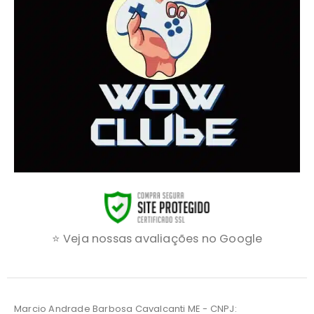
⭐ Veja nossas avaliações no Google
Marcio Andrade Barbosa Cavalcanti ME - CNPJ: